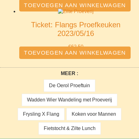
TOEVOEGEN AAN WINKELWAGEN
Ticket: Flangs Proefkeuken
2023/05/16
€
62.50
TOEVOEGEN AAN WINKELWAGEN
MEER :
De Oerol Proeftuin
Wadden Wier Wandeling met Proeverij
Frysling X Flang
Koken voor Mannen
Fietstocht & Zilte Lunch