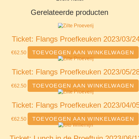
Gerelateerde producten
Ticket: Flangs Proefkeuken 2023/03/2
TOEVOEGEN AAN WINKELWAGEN
€
62.50
Ticket: Flangs Proefkeuken 2023/05/2
TOEVOEGEN AAN WINKELWAGEN
€
62.50
Ticket: Flangs Proefkeuken 2023/04/0
TOEVOEGEN AAN WINKELWAGEN
€
62.50
Ticket: Lunch in de Proeftuin 2023/06/1