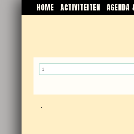
HOME
ACTIVITEITEN
AGENDA 
Ticket:
Flangs
Proefkeuken
2023/04/09
aantal