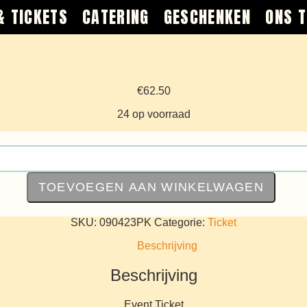
& TICKETS
CATERING
GESCHENKEN
ONS 
€
62.50
24 op voorraad
TOEVOEGEN AAN WINKELWAGEN
SKU:
090423PK
Categorie:
Ticket
Beschrijving
Beschrijving
Event Ticket