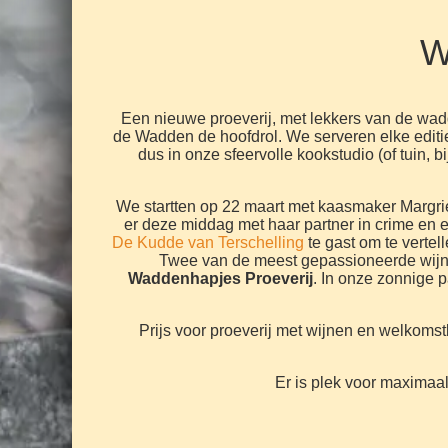
W
Een nieuwe proeverij, met lekkers van de wa
de Wadden de hoofdrol. We serveren elke editie 
dus in onze sfeervolle kookstudio (of tuin, b
We startten op 22 maart met kaasmaker Margri
er deze middag met haar partner in crime en 
De Kudde van Terschelling
te gast om te vertel
Twee van de meest gepassioneerde wijn
Waddenhapjes Proeverij
. In onze zonnige p
Prijs voor proeverij met wijnen en welkomstb
Er is plek voor maximaa