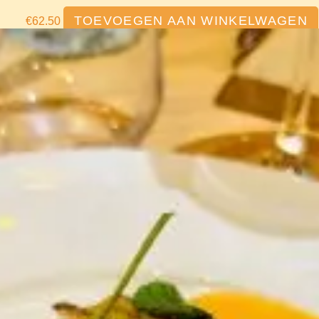
TOEVOEGEN AAN WINKELWAGEN
€
62.50