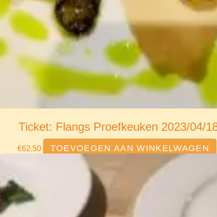
Ticket: Flangs Proefkeuken 2023/04/1
TOEVOEGEN AAN WINKELWAGEN
€
62.50