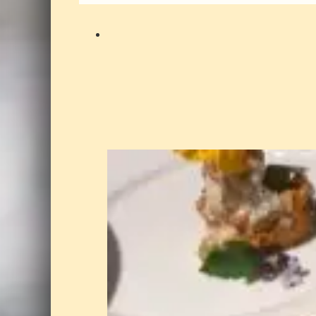
aantal