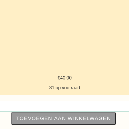
€
40.00
31 op voorraad
TOEVOEGEN AAN WINKELWAGEN