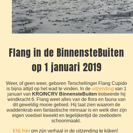
Flang in de BinnensteBuiten
op 1 januari 2019
Weer, of geen weer, geboren Terschellinger Flang Cupido
is bijna altijd op het wad te vinden. In de
uitzending
van 1
januari van
KRO/NCRV BinnensteBuiten
trotseerde hij
windkracht 6. Flang weet alles van de flora en fauna van
dit geweldig mooie gebied. Hij laat zien waarom de
waddenkrab een fantastische minnaar is en welk dier zijn
eigen voedsel kweekt en tegelijkertijd de zeebodem
schoonmaakt.
Klik hier
om zijn verhaal in de uitzending te kijken!