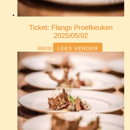
Ticket: Flangs Proefkeuken
2025/05/02
LEES VERDER
€
69.00