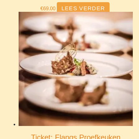
LEES VERDER
€
69.00
Ticket: Flangs Proefkeuken