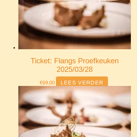
Ticket: Flangs Proefkeuken
2025/03/28
LEES VERDER
€
69.00