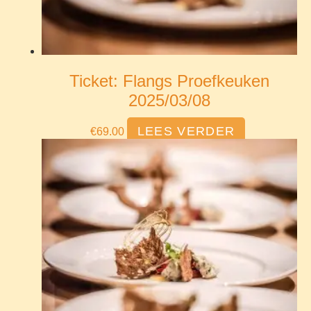
Ticket: Flangs Proefkeuken
2025/03/08
LEES VERDER
€
69.00