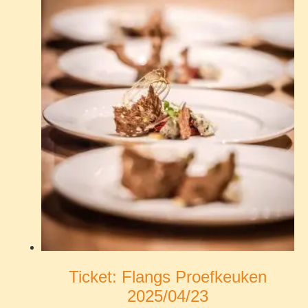
Ticket: Flangs Proefkeuken
2025/04/23