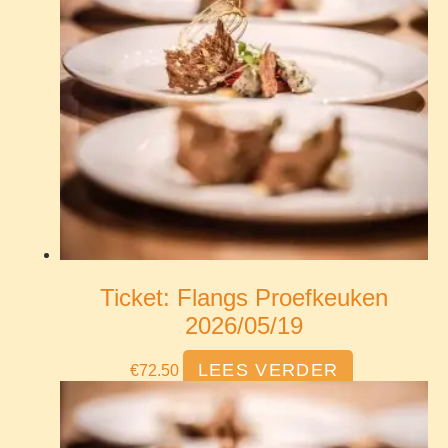
Ticket: Flangs Proefkeuken
2026/05/19
LEES VERDER
€
72.50