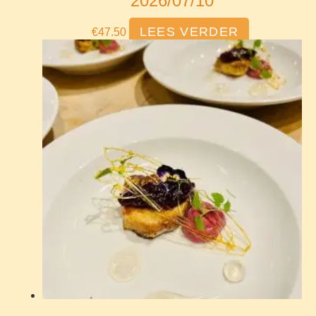
2026/07/10
LEES VERDER
€
47.50