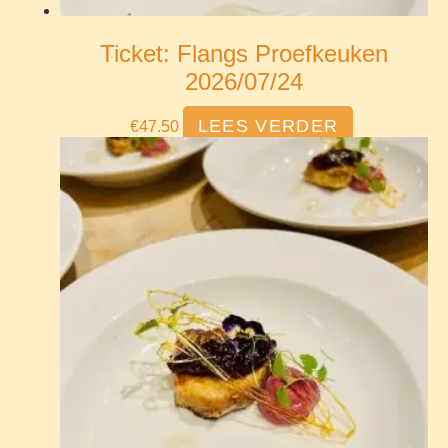
Ticket: Flangs Proefkeuken
2026/07/24
LEES VERDER
€
47.50