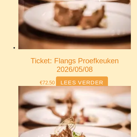
Ticket: Flangs Proefkeuken
2026/05/08
LEES VERDER
€
72.50