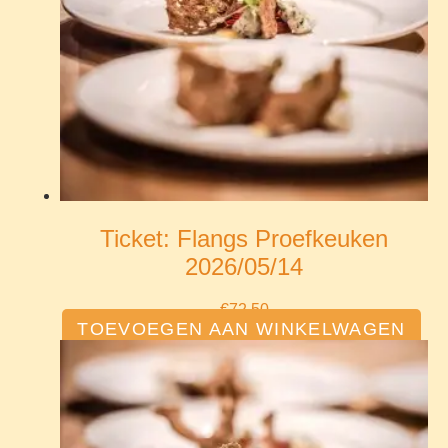
Ticket: Flangs Proefkeuken
2026/05/14
€
72.50
TOEVOEGEN AAN WINKELWAGEN