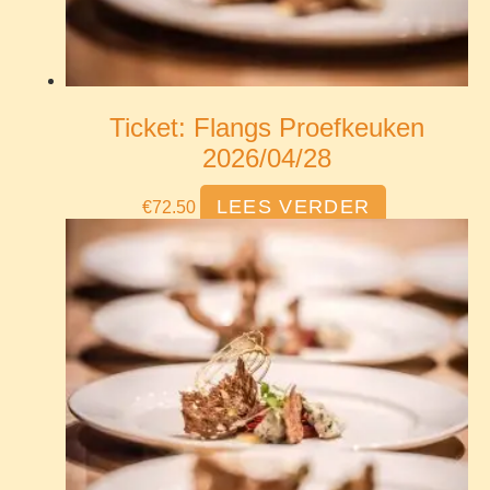
Ticket: Flangs Proefkeuken
2026/04/28
LEES VERDER
€
72.50