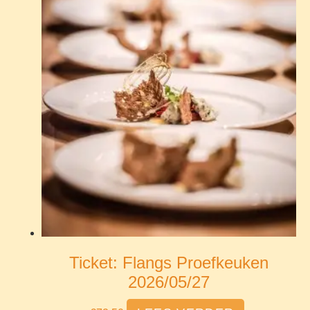
Ticket: Flangs Proefkeuken
2026/05/27