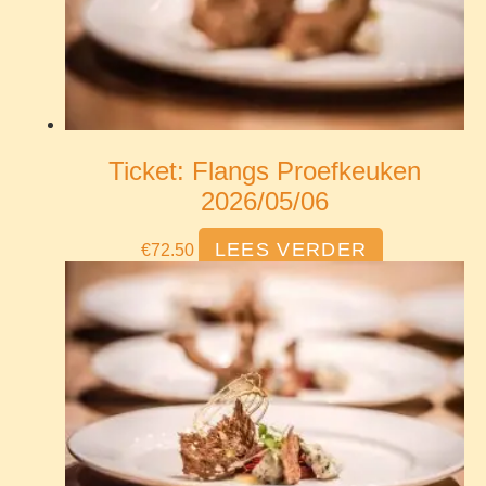
Ticket: Flangs Proefkeuken
2026/05/06
LEES VERDER
€
72.50