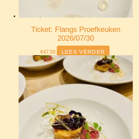
Ticket: Flangs Proefkeuken
2026/07/30
LEES VERDER
€
47.50