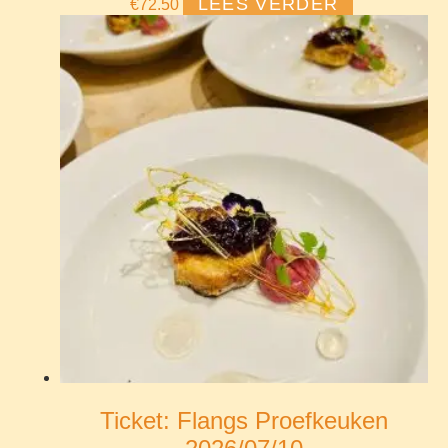
LEES VERDER
€
72.50
Ticket: Flangs Proefkeuken