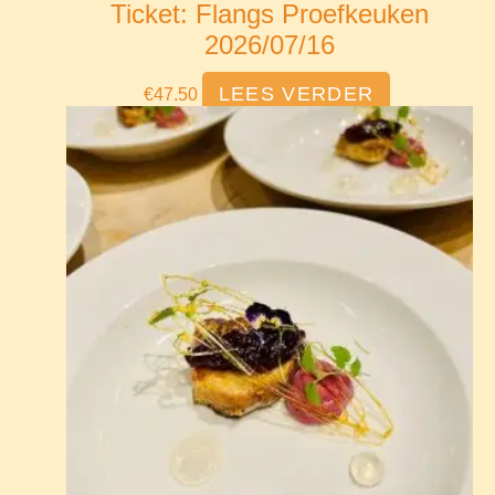
Ticket: Flangs Proefkeuken
2026/07/16
LEES VERDER
€
47.50