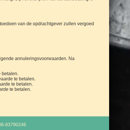
 toedoen van de opdrachtgever zullen vergoed
 volgende annuleringsvoorwaarden. Na
e betalen.
aarde te betalen.
arde te betalen.
rde te betalen.
06-83790246