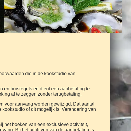
voorwaarden die in de kookstudio van
n en huisregels en dient een aanbetaling te
king af te zeggen zonder terugbetaling.
dagen voor aanvang worden gewijzigd. Dat aantal
kookstudio of dit mogelijk is. Verandering van
Bij het boeken van een exclusieve activiteit,
vang. Bij het uitblijven van de aanbetaling is