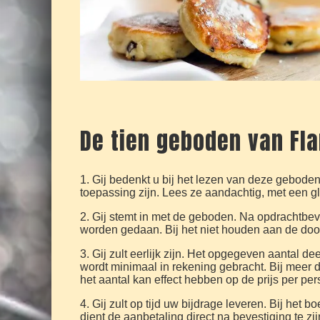
De tien geboden van Fla
1. Gij bedenkt u bij het lezen van deze gebode
toepassing zijn. Lees ze aandachtig, met een g
2. Gij stemt in met de geboden. Na opdrachtbev
worden gedaan. Bij het niet houden aan de door
3. Gij zult eerlijk zijn. Het opgegeven aantal d
wordt minimaal in rekening gebracht. Bij meer 
het aantal kan effect hebben op de prijs per per
4. Gij zult op tijd uw bijdrage leveren. Bij het 
dient de aanbetaling direct na bevestiging te z