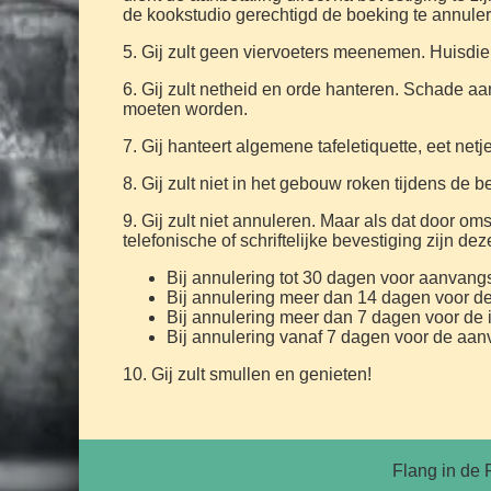
de kookstudio gerechtigd de boeking te annule
5. Gij zult geen viervoeters meenemen. Huisdier
6. Gij zult netheid en orde hanteren. Schade 
moeten worden.
7. Gij hanteert algemene tafeletiquette, eet netj
8. Gij zult niet in het gebouw roken tijdens de 
9. Gij zult niet annuleren. Maar als dat door
telefonische of schriftelijke bevestiging zijn deze
Bij annulering tot 30 dagen voor aanvan
Bij annulering meer dan 14 dagen voor d
Bij annulering meer dan 7 dagen voor de
Bij annulering vanaf 7 dagen voor de aa
10. Gij zult smullen en genieten!
Flang in de 