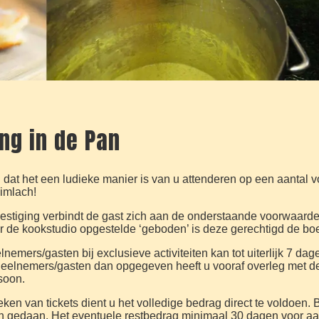
ng in de Pan
n dat het een ludieke manier is van u attenderen op een aantal 
limlach!
estiging verbindt de gast zich aan de onderstaande voorwaarde
 de kookstudio opgestelde ‘geboden’ is deze gerechtigd de boe
eelnemers/gasten bij exclusieve activiteiten kan tot uiterlijk 7 
deelnemers/gasten dan opgegeven heeft u vooraf overleg met de 
soon.
boeken van tickets dient u het volledige bedrag direct te voldoen. 
ijn gedaan. Het eventuele restbedrag minimaal 30 dagen voor aan